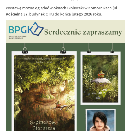
Wystawę można oglądać w oknach Biblioteki w Komornikach (ul.
Kościelna 37, budynek CTK) do końca lutego 2026 roku.