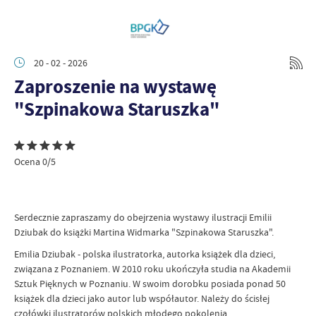
20 - 02 - 2026
Zaproszenie na wystawę
"Szpinakowa Staruszka"
Ocena 0/5
Serdecznie zapraszamy do obejrzenia wystawy ilustracji Emilii
Dziubak do książki Martina Widmarka "Szpinakowa Staruszka".
Emilia Dziubak - polska ilustratorka, autorka książek dla dzieci,
związana z Poznaniem. W 2010 roku ukończyła studia na Akademii
Sztuk Pięknych w Poznaniu. W swoim dorobku posiada ponad 50
książek dla dzieci jako autor lub współautor. Należy do ścisłej
czołówki ilustratorów polskich młodego pokolenia.