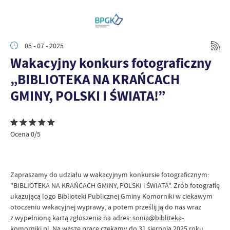
05 - 07 - 2025
Wakacyjny konkurs fotograficzny
„BIBLIOTEKA NA KRAŃCACH
GMINY, POLSKI I ŚWIATA!”
Ocena 0/5
Zapraszamy do udziału w wakacyjnym konkursie fotograficznym:
"BIBLIOTEKA NA KRAŃCACH GMINY, POLSKI i ŚWIATA". Zrób fotografię
ukazującą logo Biblioteki Publicznej Gminy Komorniki w ciekawym
otoczeniu wakacyjnej wyprawy, a potem prześlij ją do nas wraz
z wypełnioną kartą zgłoszenia na adres:
sonia@bibliteka-
komorniki.pl
. Na wasze prace czekamy do 31 sierpnia 2025 roku.