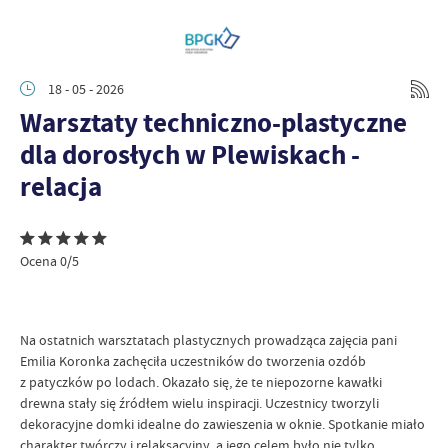
18 - 05 - 2026
Warsztaty techniczno-plastyczne
dla dorosłych w Plewiskach -
relacja
Ocena 0/5
Na ostatnich warsztatach plastycznych prowadząca zajęcia pani
Emilia Koronka zachęciła uczestników do tworzenia ozdób
z patyczków po lodach. Okazało się, że te niepozorne kawałki
drewna stały się źródłem wielu inspiracji. Uczestnicy tworzyli
dekoracyjne domki idealne do zawieszenia w oknie. Spotkanie miało
charakter twórczy i relaksacyjny, a jego celem było nie tylko