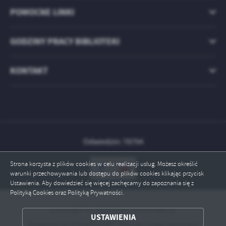
POMOCNE LINKI
GODZINY PRACY BIBLIOTEKI
KONTAKT
Odwiedzin: 78794
Strona korzysta z plików cookies w celu realizacji usług. Możesz określić
warunki przechowywania lub dostępu do plików cookies klikając przycisk
Ustawienia. Aby dowiedzieć się więcej zachęcamy do zapoznania się z
ZAPISZ WYBRANE
Polityką Cookies oraz Polityką Prywatności.
Copyright by biblioteka-komorniki.pl
ODRZUĆ WSZYSTKIE
USTAWIENIA
Powered by
2ClickPortal® - Portale nowej generacji