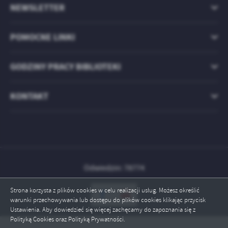
NEWSLETTER
POMOCNE LINKI
GODZINY PRACY BIBLIOTEKI
KONTAKT
Odwiedzin: 78774
Strona korzysta z plików cookies w celu realizacji usług. Możesz określić
warunki przechowywania lub dostępu do plików cookies klikając przycisk
Ustawienia. Aby dowiedzieć się więcej zachęcamy do zapoznania się z
Polityką Cookies oraz Polityką Prywatności.
ZAPISZ WYBRANE