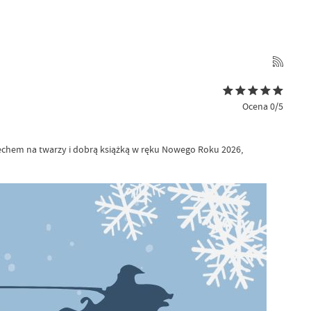
Ocena 0/5
echem na twarzy i dobrą książką w ręku Nowego Roku 2026,