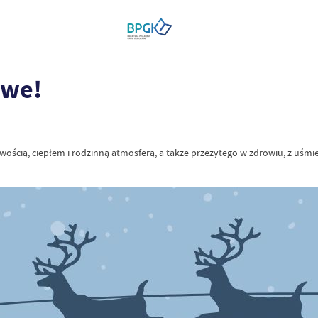
owe!
ścią, ciepłem i rodzinną atmosferą, a także przeżytego w zdrowiu, z uśmi